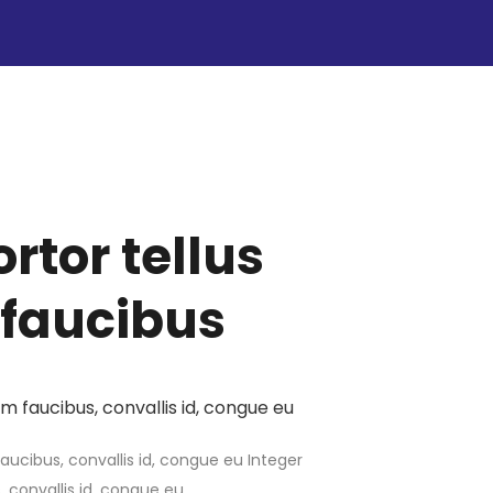
ortor tellus
faucibus
am faucibus, convallis id, congue eu
faucibus, convallis id, congue eu Integer
, convallis id, congue eu