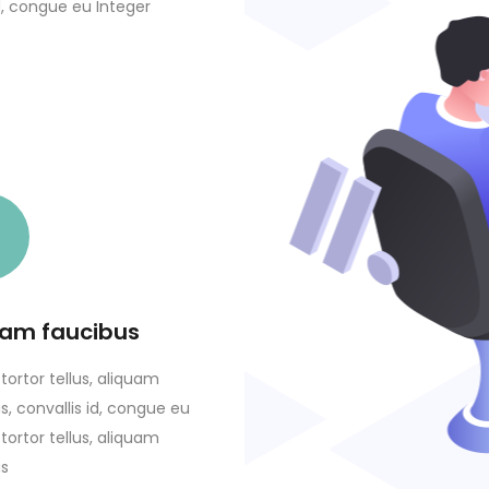
id, congue eu Integer
uam faucibus
tortor tellus, aliquam
s, convallis id, congue eu
tortor tellus, aliquam
s