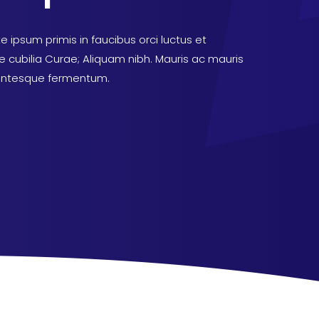
 ipsum primis in faucibus orci luctus et
e cubilia Curae; Aliquam nibh. Mauris ac mauris
entesque fermentum.