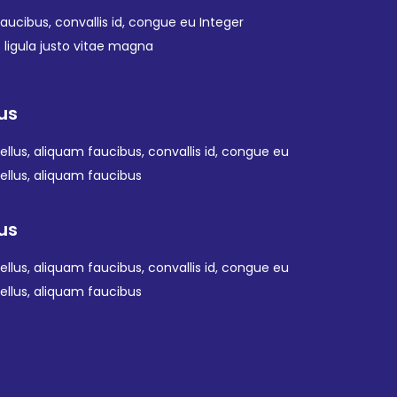
faucibus, convallis id, congue eu Integer
s ligula justo vitae magna
lus
tellus, aliquam faucibus, convallis id, congue eu
tellus, aliquam faucibus
lus
tellus, aliquam faucibus, convallis id, congue eu
tellus, aliquam faucibus