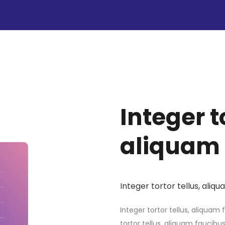
Integer t
aliquam 
Integer tortor tellus, aliqu
Integer tortor tellus, aliquam 
tortor tellus, aliquam faucibus