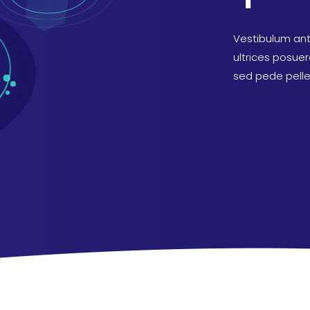
Vestibulum ante
ultrices posuer
sed pede pell