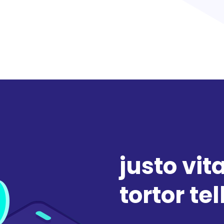
justo vi
tortor tel